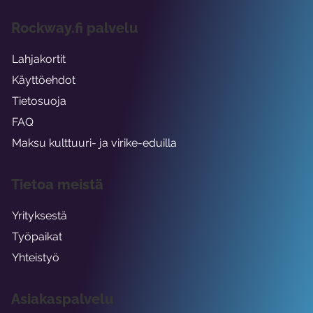
Rockway.fi palvelu
Lahjakortit
Käyttöehdot
Tietosuoja
FAQ
Maksu kulttuuri- ja virike-eduilla
Tietoa meistä
Yrityksestä
Työpaikat
Yhteistyö
Asiakaspalvelu