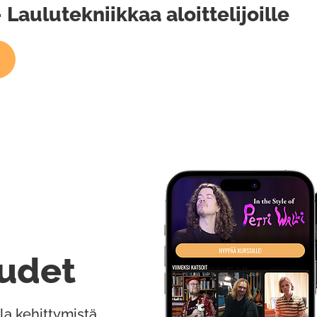
Laulutekniikkaa aloittelijoille
udet
la kehittymistä