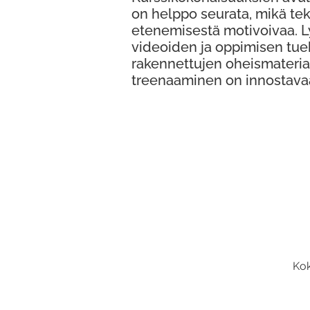
on helppo seurata, mikä te
etenemisestä motivoivaa. 
videoiden ja oppimisen tue
rakennettujen oheismateria
treenaaminen on innostava
Kok