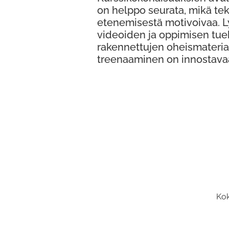
on helppo seurata, mikä te
etenemisestä motivoivaa. 
videoiden ja oppimisen tue
rakennettujen oheismateria
treenaaminen on innostava
Kok