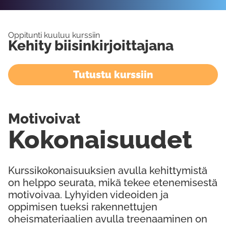
Oppitunti kuuluu kurssiin
Kehity biisinkirjoittajana
Tutustu kurssiin
Motivoivat
Kokonaisuudet
Kurssikokonaisuuksien avulla kehittymistä
on helppo seurata, mikä tekee etenemisestä
motivoivaa. Lyhyiden videoiden ja
oppimisen tueksi rakennettujen
oheismateriaalien avulla treenaaminen on