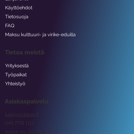
Käyttöehdot
Tietosuoja
FAQ
Maksu kulttuuri- ja virike-eduilla
Tietoa meistä
Yrityksestä
Työpaikat
Yhteistyö
Asiakaspalvelu
tuki@rockway.fi
045 7731 1111
Arkisin klo 09:00 -15:00