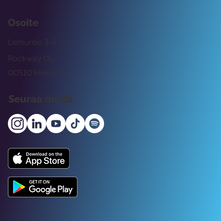
Osoite
Lemuntie 3-5
Rockway Oy
00510 Helsinki
Seuraa meitä