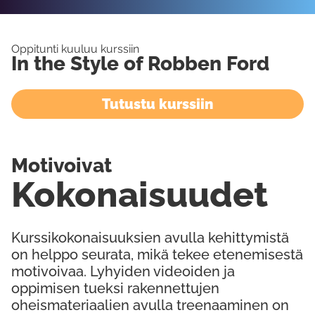
Oppitunti kuuluu kurssiin
In the Style of Robben Ford
Tutustu kurssiin
Motivoivat
Kokonaisuudet
Kurssikokonaisuuksien avulla kehittymistä
on helppo seurata, mikä tekee etenemisestä
motivoivaa. Lyhyiden videoiden ja
oppimisen tueksi rakennettujen
oheismateriaalien avulla treenaaminen on