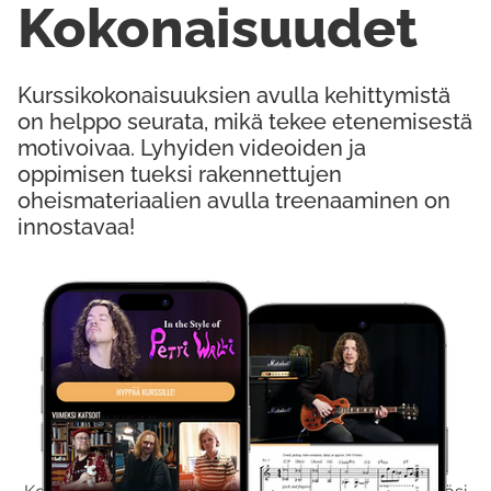
Kokonaisuudet
Kurssikokonaisuuksien avulla kehittymistä
on helppo seurata, mikä tekee etenemisestä
motivoivaa. Lyhyiden videoiden ja
oppimisen tueksi rakennettujen
oheismateriaalien avulla treenaaminen on
innostavaa!
Kokeile Ilmaiseksi