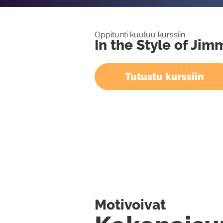
Oppitunti kuuluu kurssiin
In the Style of Ji
Tutustu kurssiin
Motivoivat