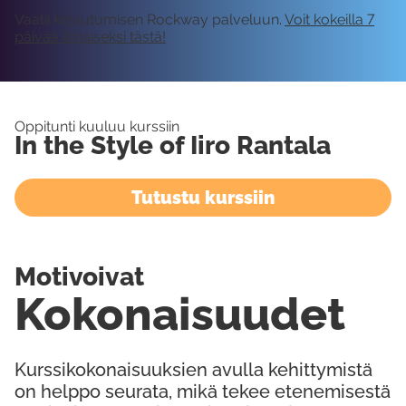
Vaatii kirjautumisen Rockway palveluun.
Voit kokeilla 7
päivää ilmaiseksi tästä!
Oppitunti kuuluu kurssiin
In the Style of Iiro Rantala
Tutustu kurssiin
Motivoivat
Kokonaisuudet
Kurssikokonaisuuksien avulla kehittymistä
on helppo seurata, mikä tekee etenemisestä