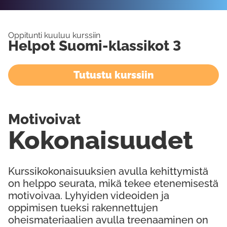
Oppitunti kuuluu kurssiin
Helpot Suomi-klassikot 3
Tutustu kurssiin
Motivoivat
Kokonaisuudet
Kurssikokonaisuuksien avulla kehittymistä
on helppo seurata, mikä tekee etenemisestä
motivoivaa. Lyhyiden videoiden ja
oppimisen tueksi rakennettujen
oheismateriaalien avulla treenaaminen on