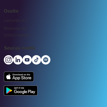
Osoite
Lemuntie 3-5
Rockway Oy
00510 Helsinki
Seuraa meitä