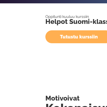
Oppitunti kuuluu kurssiin
Helpot Suomi-klass
Tutustu kurssiin
Motivoivat