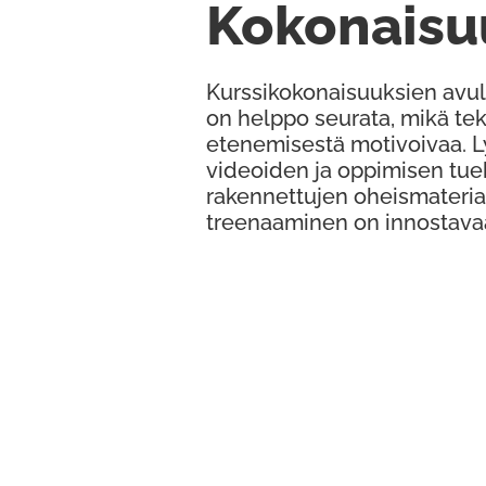
Kokonaisu
Kurssikokonaisuuksien avul
on helppo seurata, mikä te
etenemisestä motivoivaa. 
videoiden ja oppimisen tue
rakennettujen oheismateria
treenaaminen on innostava