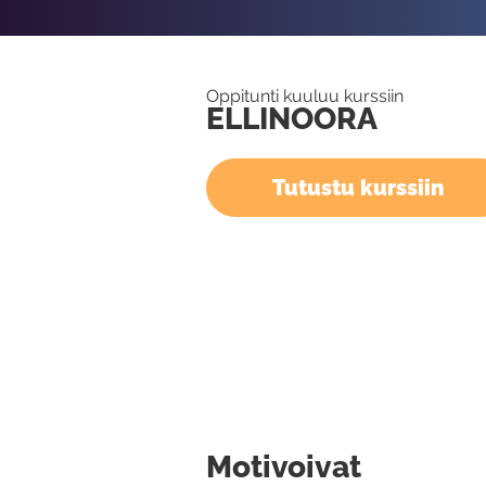
Oppitunti kuuluu kurssiin
ELLINOORA
Tutustu kurssiin
Motivoivat