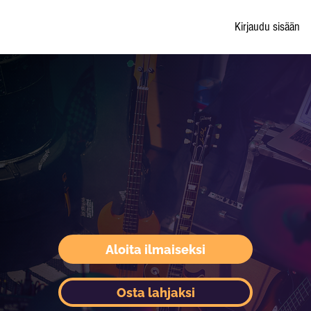
Kirjaudu sisään
Aloita ilmaiseksi
Osta lahjaksi